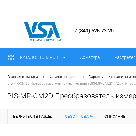
+7 (843) 526-73-20
КАТАЛОГ ТОВАРОВ
Арматура
Распредел
•
•
Главная страница
Каталог товаров
Барьеры искрозащиты и п
BIS-MR-CM2D Преобразователь измерительный BIS-MR-CM2D 1/2хAI (-100…
BIS-MR-CM2D Преобразователь измер
ВЕРНУТЬСЯ В РАЗДЕЛ
ОБЗОР ТОВАРА
ОПИСАНИЕ