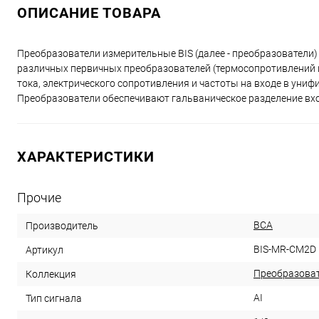
ОПИСАНИЕ ТОВАРА
Преобразователи измерительные BIS (далее - преобразователи
различных первичных преобразователей (термосопротивлений и
тока, электрического сопротивления и частоты на входе в ун
Преобразователи обеспечивают гальваническое разделение вхо
ХАРАКТЕРИСТИКИ
Прочие
ВСА
Производитель
BIS-MR-CM2D
Артикул
Преобразоват
Коллекция
AI
Тип сигнала