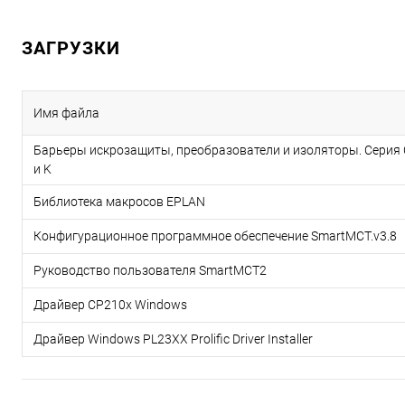
ЗАГРУЗКИ
Имя файла
Барьеры искрозащиты, преобразователи и изоляторы. Серия 
и K
Библиотека макросов EPLAN
Конфигурационное программное обеспечение SmartMCT.v3.8
Руководство пользователя SmartMCT2
Драйвер CP210x Windows
Драйвер Windows PL23XX Prolific Driver Installer