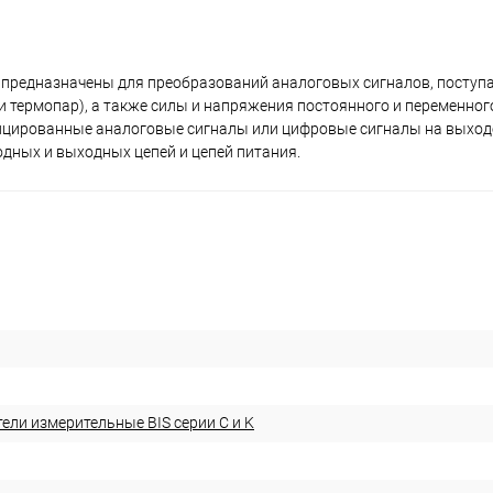
) предназначены для преобразований аналоговых сигналов, поступ
 термопар), а также силы и напряжения постоянного и переменног
ифицированные аналоговые сигналы или цифровые сигналы на выход
дных и выходных цепей и цепей питания.
ели измерительные BIS серии С и K