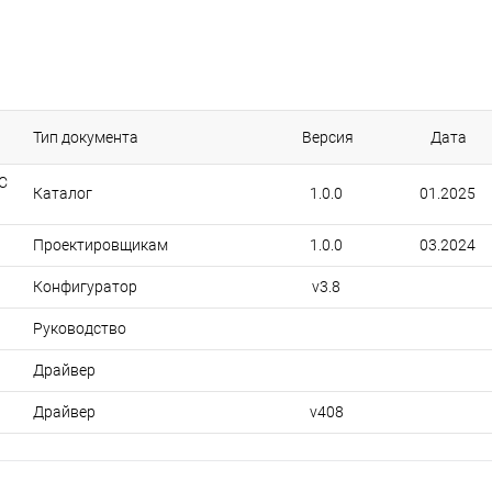
Тип документа
Версия
Дата
C
Каталог
1.0.0
01.2025
Проектировщикам
1.0.0
03.2024
Конфигуратор
v3.8
Руководство
Драйвер
Драйвер
v408