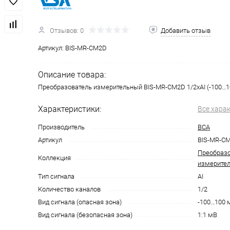
Отзывов: 0
Добавить отзыв
Артикул:
BIS-MR-CM2D
Описание товара:
Преобразователь измерительный BIS-MR-CM2D 1/2хAI (-100…1
Характеристики:
Все хара
Производитель
ВСА
Артикул
BIS-MR-C
Преобразо
Коллекция
измерител
Тип сигнала
AI
Количество каналов
1/2
Вид сигнала (опасная зона)
-100…100 
Вид сигнала (безопасная зона)
1:1 мВ