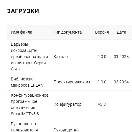
ЗАГРУЗКИ
Имя файла
Тип документа
Версия
Дата
Барьеры
искрозащиты,
преобразователи и
Каталог
1.0.0
01.2025
изоляторы. Серия
C и K
Библиотека
Проектировщикам
1.0.0
03.2024
макросов EPLAN
Конфигурационное
программное
Конфигуратор
v3.8
обеспечение
SmartMCT.v3.8
Руководство
пользователя
Руководство