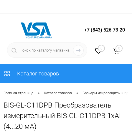
+7 (843) 526-73-20
Вход
Регистрация
0
0
Каталог товаров
•
•
Главная страница
Каталог товаров
Барьеры искрозащиты и пре
BIS-GL-C11DPB Преобразователь
измерительный BIS-GL-C11DPB 1хAI
(4...20 мА)