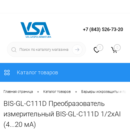
+7 (843) 526-73-20
Вход
Регистрация
0
0
Каталог товаров
•
•
Главная страница
Каталог товаров
Барьеры искрозащиты и пре
BIS-GL-C111D Преобразователь
измерительный BIS-GL-C111D 1/2хAI
(4...20 мА)