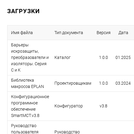
ЗАГРУЗКИ
Имя файла
Тип документа
Версия
Дата
Барьеры
искрозащиты,
преобразователи и
Каталог
1.0.0
01.2025
изоляторы. Серия
C и K
Библиотека
Проектировщикам
1.0.0
03.2024
макросов EPLAN
Конфигурационное
программное
Конфигуратор
v3.8
обеспечение
SmartMCT.v3.8
Руководство
пользователя
Руководство