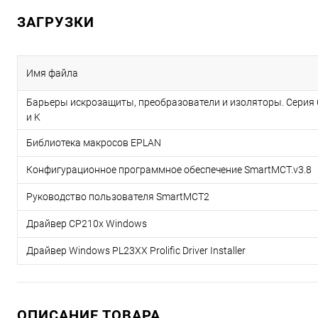
ЗАГРУЗКИ
Имя файла
Барьеры искрозащиты, преобразователи и изоляторы. Серия 
и K
Библиотека макросов EPLAN
Конфигурационное программное обеспечение SmartMCT.v3.8
Руководство пользователя SmartMCT2
Драйвер CP210x Windows
Драйвер Windows PL23XX Prolific Driver Installer
ОПИСАНИЕ ТОВАРА