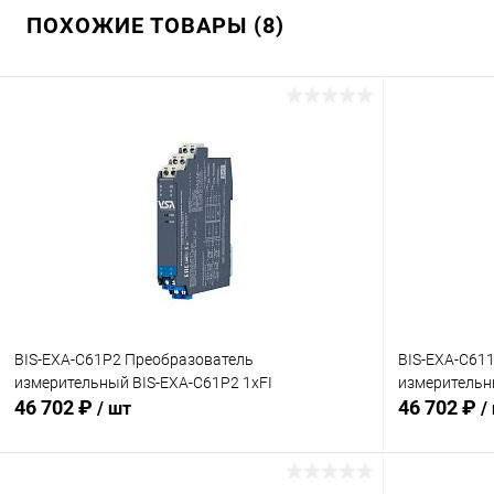
ПОХОЖИЕ ТОВАРЫ (8)
BIS-EXA-C61P2 Преобразователь
BIS-EXA-C61
измерительный BIS-EXA-C61P2 1хFI
измерительн
46 702 ₽
46 702 ₽
/ шт
/