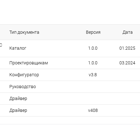
Тип документа
Версия
Дата
C
Каталог
1.0.0
01.2025
Проектировщикам
1.0.0
03.2024
Конфигуратор
v3.8
Руководство
Драйвер
Драйвер
v408