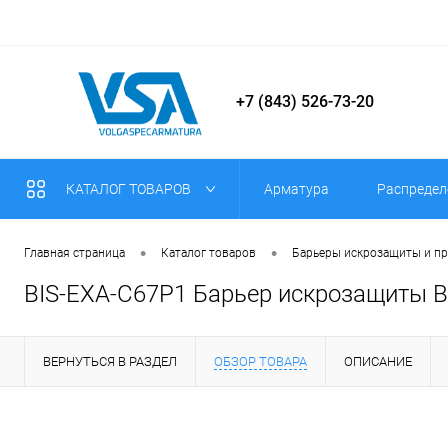
+7 (843) 526-73-20
КАТАЛОГ ТОВАРОВ
Арматура
Распредел
•
•
Главная страница
Каталог товаров
Барьеры искрозащиты и п
BIS-EXA-C67P1 Барьер искрозащиты B
ВЕРНУТЬСЯ В РАЗДЕЛ
ОБЗОР ТОВАРА
ОПИСАНИЕ