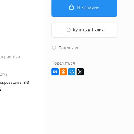
В корзину
Купить в 1 клик
Под заказ
ктеристики
Поделиться
67P1
скрозащиты BIS
K