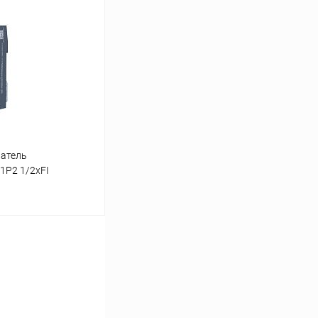
ину
Сравнение
Под заказ
ватель
1P2 1/2хFI
ину
Сравнение
Под заказ