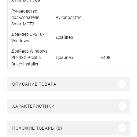
SmartMCT.v3.8
Руководство
пользователя
Руководство
SmartMCT2
Драйвер CP210x
Драйвер
Windows
Драйвер Windows
PL23XX Prolific
Драйвер
v408
Driver Installer
ОПИСАНИЕ ТОВАРА
ХАРАКТЕРИСТИКИ
ПОХОЖИЕ ТОВАРЫ (8)