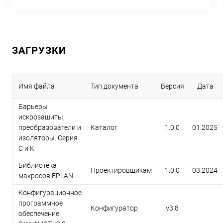
ЗАГРУЗКИ
Имя файла
Тип документа
Версия
Дата
Барьеры
искрозащиты,
преобразователи и
Каталог
1.0.0
01.2025
изоляторы. Серия
C и K
Библиотека
Проектировщикам
1.0.0
03.2024
макросов EPLAN
Конфигурационное
программное
Конфигуратор
v3.8
обеспечение