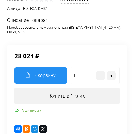
Отзывов: 0
Добавить отзыв
Артикул:
BIS-EXA-KM31
Описание товара:
Преобразователь измерительный BIS-EXA-KM31 1хAI (4...20 мА),
HART, SIL3
28 024 ₽
В корзину
Купить в 1 клик
В наличии