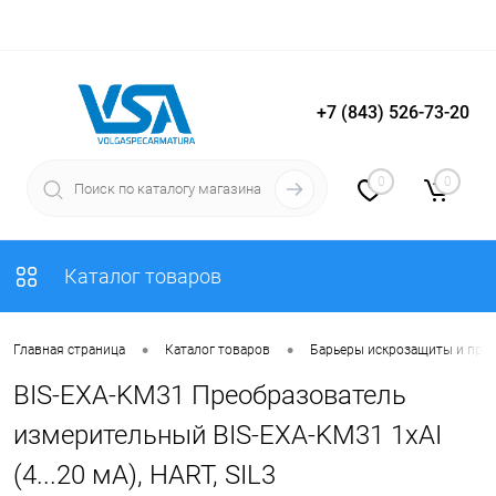
+7 (843) 526-73-20
Вход
Регистрация
0
0
Каталог товаров
•
•
Главная страница
Каталог товаров
Барьеры искрозащиты и пре
BIS-EXA-KM31 Преобразователь
измерительный BIS-EXA-KM31 1хAI
(4...20 мА), HART, SIL3