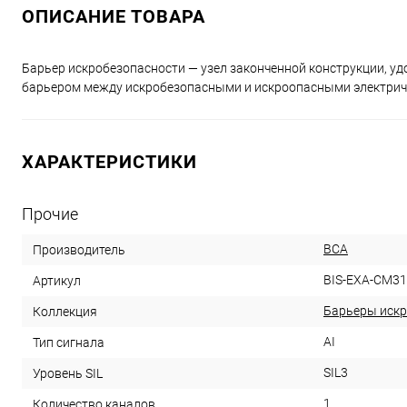
ОПИСАНИЕ ТОВАРА
Барьер искробезопасности — узел законченной конструкции, 
барьером между искробезопасными и искроопасными электрич
ХАРАКТЕРИСТИКИ
Прочие
ВСА
Производитель
BIS-EXA-CM31
Артикул
Барьеры искр
Коллекция
AI
Тип сигнала
SIL3
Уровень SIL
1
Количество каналов