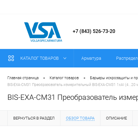
+7 (843) 526-73-20
КАТАЛОГ ТОВАРОВ
Арматура
Распредел
•
•
Главная страница
Каталог товаров
Барьеры искрозащиты и п
BIS-EXA-CM31 Преобразователь измерительный BIS-EXA-CM31 1хAI (4...20 м
BIS-EXA-CM31 Преобразователь измери
ВЕРНУТЬСЯ В РАЗДЕЛ
ОБЗОР ТОВАРА
ОПИСАНИЕ