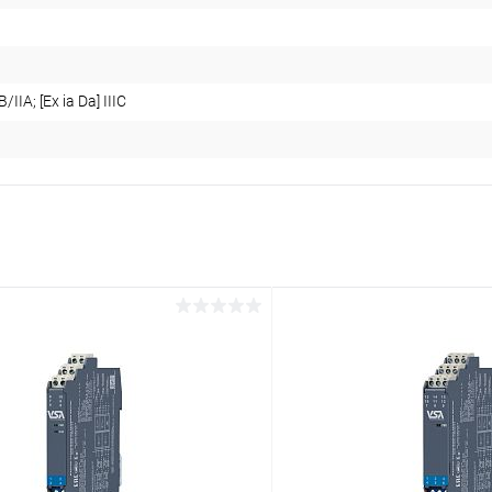
B/IIA; [Ex ia Da] IIIC