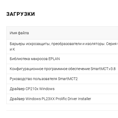
ЗАГРУЗКИ
Имя файла
Барьеры искрозащиты, преобразователи и изоляторы. Серия 
и K
Библиотека макросов EPLAN
Конфигурационное программное обеспечение SmartMCT.v3.8
Руководство пользователя SmartMCT2
Драйвер CP210x Windows
Драйвер Windows PL23XX Prolific Driver Installer