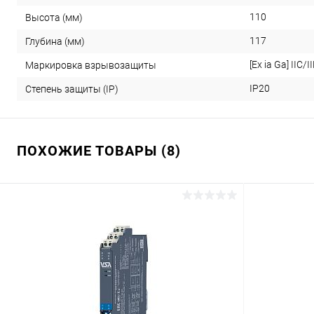
110
Высота (мм)
117
Глубина (мм)
[Ex ia Ga] IIC/II
Маркировка взрывозащиты
IP20
Степень защиты (IP)
ПОХОЖИЕ ТОВАРЫ (8)