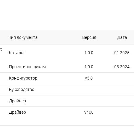
Тип документа
Версия
Дата
C
Каталог
1.0.0
01.2025
Проектировщикам
1.0.0
03.2024
Конфигуратор
v3.8
Руководство
Драйвер
Драйвер
v408