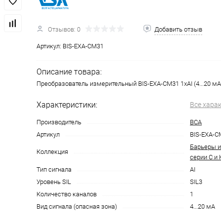
Отзывов: 0
Добавить отзыв
Артикул:
BIS-EXA-CM31
Описание товара:
Преобразователь измерительный BIS-EXA-CM31 1хAI (4...20 мА)
Характеристики:
Все хара
Производитель
ВСА
Артикул
BIS-EXA-C
Барьеры и
Коллекция
серии С и 
Тип сигнала
AI
Уровень SIL
SIL3
Количество каналов
1
Вид сигнала (опасная зона)
4...20 мА