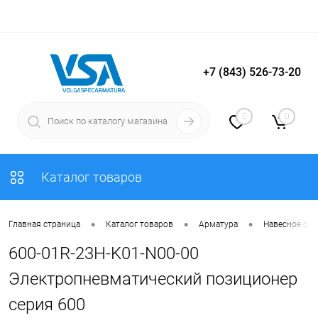
+7 (843) 526-73-20
Вход
Регистрация
0
0
Каталог товаров
•
•
•
Главная страница
Каталог товаров
Арматура
Навесное об
600-01R-23H-K01-N00-00
Электропневматический позиционер
серия 600