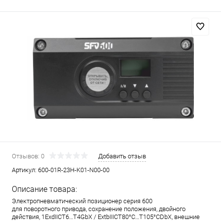
Отзывов: 0
Добавить отзыв
Артикул:
600-01R-23H-K01-N00-00
Описание товара:
Электропневматический позиционер серия 600
для поворотного привода, сохранение положения, двойного
действия, 1ExdIICT6…T4GbX / ExtbIIICT80°C…T105°CDbX, внешние