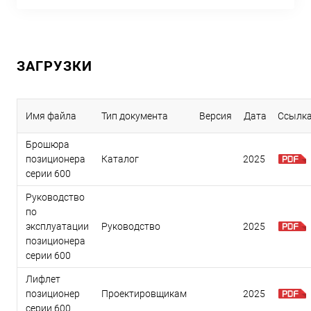
ЗАГРУЗКИ
Имя файла
Тип документа
Версия
Дата
Ссылк
Брошюра
позиционера
Каталог
2025
серии 600
Руководство
по
эксплуатации
Руководство
2025
позиционера
серии 600
Лифлет
позиционер
Проектировщикам
2025
серии 600