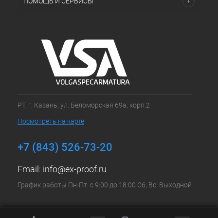
ПОМОЩЬ И СЕРВИСЫ
РТ, г. Казань, ул. Беломорская 69а, корп.2
Посмотреть на карте
+7 (843) 526-73-20
Email:
info@ex-proof.ru
График работы Пн-Пт: с 9:00 до 18:00 Сб, Вс: Выходной