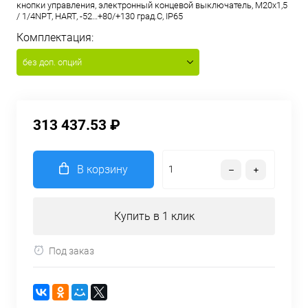
кнопки управления, электронный концевой выключатель, M20x1,5
/ 1/4NPT, HART, -52…+80/+130 град.С, IP65
Комплектация:
без доп. опций
313 437.53 ₽
В корзину
Купить в 1 клик
Под заказ