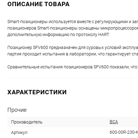
ОПИСАНИЕ ТОВАРА
Smart-позиционеры используется вместе с регулирующими и з
позиционеров Smart-позиционеры оснащены микропроцессором 
дополнительную информацию по протоколу HART.
Позиционер SFV600 предназначен для суровых условий эксплуат
партия проходит испытания в лаборатории, что гарантирует ст
Сравнительные испытания позиционеров SFV600 показали, что я
ХАРАКТЕРИСТИКИ
Прочие
ВСА
Производитель
600-00R-230-
Артикул