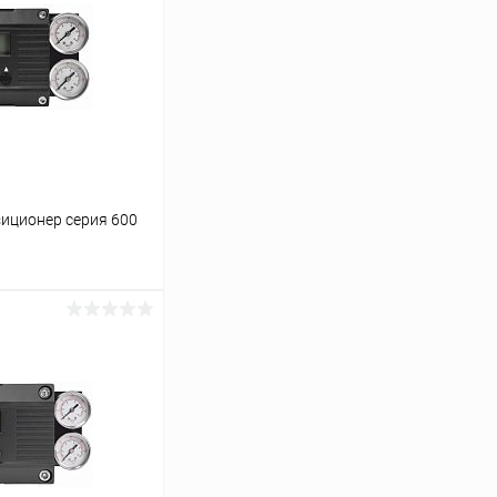
иционер серия 600
ину
Сравнение
Под заказ