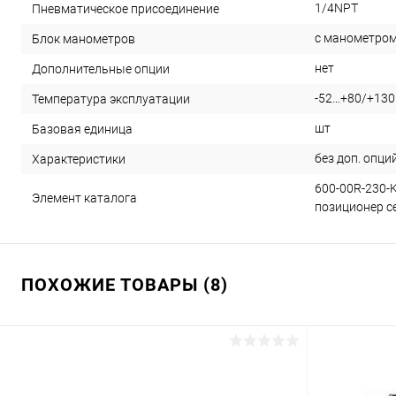
1/4NPT
Пневматическое присоединение
с манометро
Блок манометров
нет
Дополнительные опции
-52…+80/+130
Температура эксплуатации
шт
Базовая единица
без доп. опци
Характеристики
600-00R-230-
Элемент каталога
позиционер се
ПОХОЖИЕ ТОВАРЫ (8)