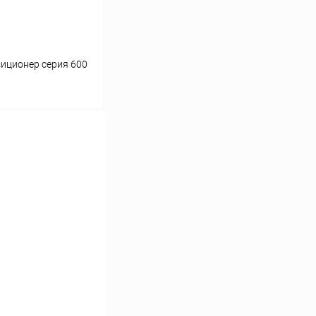
иционер серия 600
ину
Сравнение
Под заказ