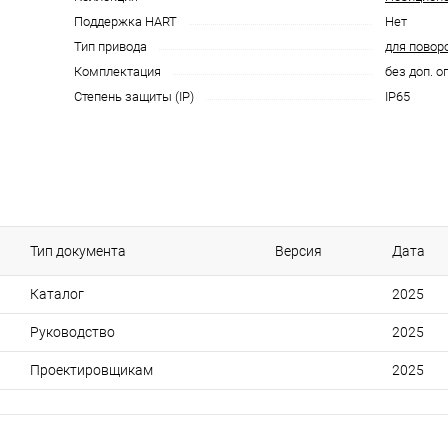
Поддержка HART
Нет
Тип привода
для повор
Комплектация
без доп. о
Степень защиты (IP)
IP65
Тип документа
Версия
Дата
Каталог
2025
Руководство
2025
Проектировщикам
2025