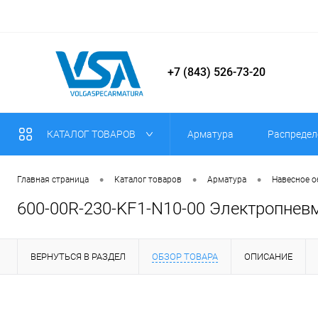
+7 (843) 526-73-20
КАТАЛОГ ТОВАРОВ
Арматура
Распредел
•
•
•
Главная страница
Каталог товаров
Арматура
Навесное 
600-00R-230-KF1-N10-00 Электропнев
ВЕРНУТЬСЯ В РАЗДЕЛ
ОБЗОР ТОВАРА
ОПИСАНИЕ