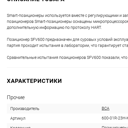
Smart-позиционеры используется вместе с регулирующими и з
позиционеров Smart-позиционеры оснащены микропроцессором 
дополнительную информацию по протоколу HART.
Позиционер SFV600 предназначен для суровых условий эксплуат
партия проходит испытания в лаборатории, что гарантирует ст
Сравнительные испытания позиционеров SFV600 показали, что я
ХАРАКТЕРИСТИКИ
Прочие
ВСА
Производитель
600-01R-23H-
Артикул
Позиционеры