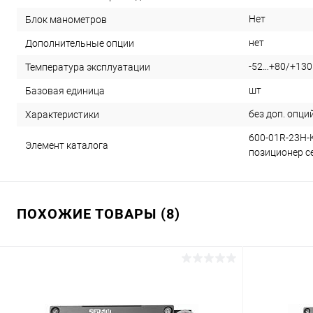
Нет
Блок манометров
нет
Дополнительные опции
-52…+80/+130
Температура эксплуатации
шт
Базовая единица
без доп. опци
Характеристики
600-01R-23H-
Элемент каталога
позиционер се
ПОХОЖИЕ ТОВАРЫ (8)