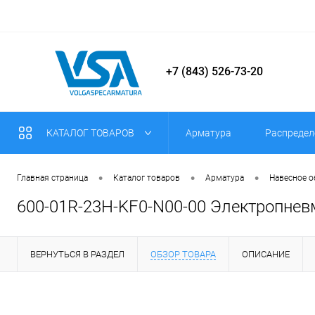
+7 (843) 526-73-20
КАТАЛОГ ТОВАРОВ
Арматура
Распредел
•
•
•
Главная страница
Каталог товаров
Арматура
Навесное 
600-01R-23H-KF0-N00-00 Электропнев
ВЕРНУТЬСЯ В РАЗДЕЛ
ОБЗОР ТОВАРА
ОПИСАНИЕ