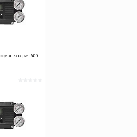
иционер серия 600
ину
Сравнение
Под заказ