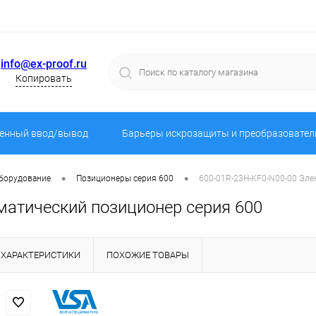
info@ex-proof.ru
Копировать
енный ввод/вывод
Барьеры искрозащиты и преобразовател
•
•
оборудование
Позиционеры серия 600
600-01R-23H-KF0-N00-00 Эле
матический позиционер серия 600
ХАРАКТЕРИСТИКИ
ПОХОЖИЕ ТОВАРЫ