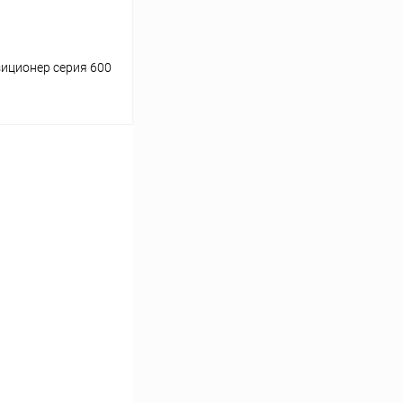
иционер серия 600
ину
Сравнение
Под заказ