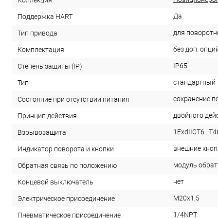
Коллекция
Да
Поддержка HART
для поворотн
Тип привода
без доп. опци
Комплектация
IP65
Степень защиты (IP)
стандартный
Тип
сохранение п
Состояние при отсутствии питания
двойного дей
Принцип действия
1ExdIICT6…T4
Взрывозащита
внешние кноп
Индикатор поворота и кнопки
модуль обратн
Обратная связь по положению
нет
Концевой выключатель
M20x1,5
Электрическое присоединение
1/4NPT
Пневматическое присоединение