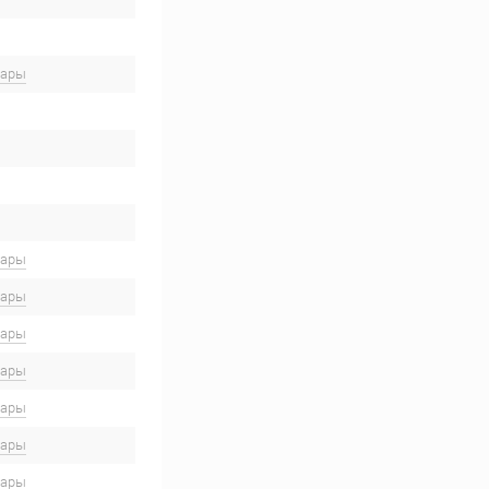
вары
вары
вары
вары
вары
вары
вары
вары