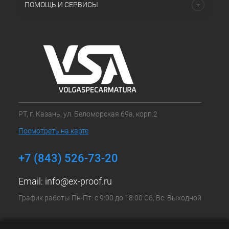
ПОМОЩЬ И СЕРВИСЫ
РТ, г. Казань, ул. Беломорская 69а, корп.2
Посмотреть на карте
+7 (843) 526-73-20
Email:
info@ex-proof.ru
График работы Пн-Пт: с 9:00 до 18:00 Сб, Вс: Выходной