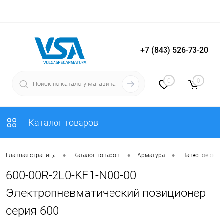
+7 (843) 526-73-20
Вход
Регистрация
0
0
Каталог товаров
•
•
•
Главная страница
Каталог товаров
Арматура
Навесное об
600-00R-2L0-KF1-N00-00
Электропневматический позиционер
серия 600