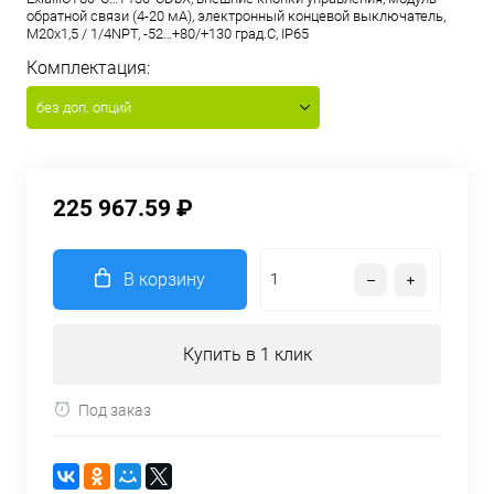
обратной связи (4-20 мА), электронный концевой выключатель,
M20x1,5 / 1/4NPT, -52…+80/+130 град.С, IP65
Комплектация:
без доп. опций
225 967.59 ₽
В корзину
Купить в 1 клик
Под заказ