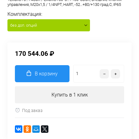
управления, M20x1,5 / 1/4NPT, HART, -52…+80/+130 град.С, IP65
Комплектация:
без доп. опций
170 544.06 ₽
В корзину
Купить в 1 клик
Под заказ