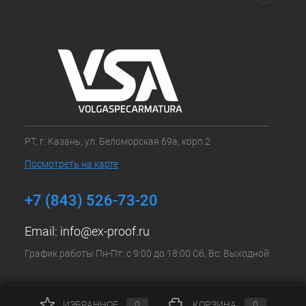
РТ, г. Казань, ул. Беломорская 69а, корп.2
Посмотреть на карте
+7 (843) 526-73-20
Email:
info@ex-proof.ru
График работы Пн-Пт: с 9:00 до 18:00 Сб, Вс: Выходной
ИЗБРАННОЕ
0
КОРЗИНА
0