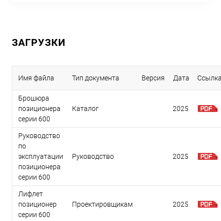
ЗАГРУЗКИ
Имя файла
Тип документа
Версия
Дата
Ссылк
Брошюра
позиционера
Каталог
2025
серии 600
Руководство
по
эксплуатации
Руководство
2025
позиционера
серии 600
Лифлет
позиционер
Проектировщикам
2025
серии 600