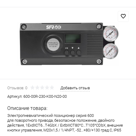
Отзывов: 0
Добавить отзыв
Артикул:
600-00R-230-K00-N20-00
Описание товара:
Электропневматический позиционер серия 600
для поворотного привода, безопасное положение, двойного
действия, 1ExdIICT6…T4GbX / ExtbIIICT80°C…T105°CDbX, внешние
кнопки управления, M20x1,5 / 1/4NPT, -52…+80/+130 град.С, IP65