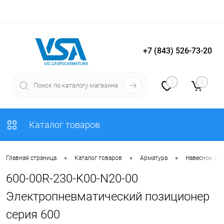
+7 (843) 526-73-20
Вход
Регистрация
0
0
Каталог товаров
•
•
•
Главная страница
Каталог товаров
Арматура
Навесное об
600-00R-230-K00-N20-00
Электропневматический позиционер
серия 600