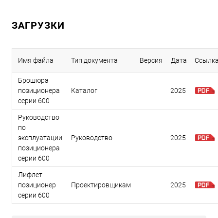
ЗАГРУЗКИ
Имя файла
Тип документа
Версия
Дата
Ссылк
Брошюра
позиционера
Каталог
2025
серии 600
Руководство
по
эксплуатации
Руководство
2025
позиционера
серии 600
Лифлет
позиционер
Проектировщикам
2025
серии 600