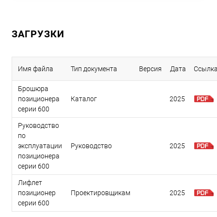
ЗАГРУЗКИ
Имя файла
Тип документа
Версия
Дата
Ссылк
Брошюра
позиционера
Каталог
2025
серии 600
Руководство
по
эксплуатации
Руководство
2025
позиционера
серии 600
Лифлет
позиционер
Проектировщикам
2025
серии 600