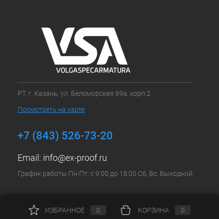
РТ, г. Казань, ул. Беломорская 69а, корп.2
Посмотреть на карте
+7 (843) 526-73-20
Email:
info@ex-proof.ru
График работы Пн-Пт: с 9:00 до 18:00 Сб, Вс: Выходной
ИЗБРАННОЕ
0
КОРЗИНА
0