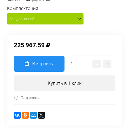
Комплектация:
без доп. опций
225 967.59 ₽
В корзину
Купить в 1 клик
Под заказ