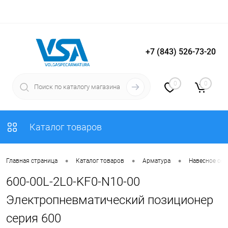
+7 (843) 526-73-20
Вход
Регистрация
0
0
Каталог товаров
•
•
•
Главная страница
Каталог товаров
Арматура
Навесное об
600-00L-2L0-KF0-N10-00
Электропневматический позиционер
серия 600