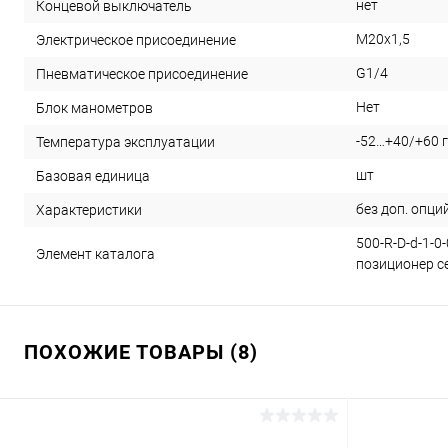
нет
Концевой выключатель
M20x1,5
Электрическое присоединение
G1/4
Пневматическое присоединение
Нет
Блок манометров
-52…+40/+60 
Температура эксплуатации
шт
Базовая единица
без доп. опци
Характеристики
500-R-D-d-1-0
Элемент каталога
позиционер се
ПОХОЖИЕ ТОВАРЫ (8)