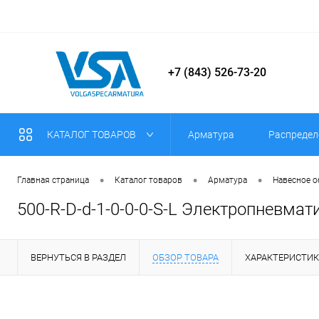
+7 (843) 526-73-20
КАТАЛОГ ТОВАРОВ
Арматура
Распредел
•
•
•
Главная страница
Каталог товаров
Арматура
Навесное 
500-R-D-d-1-0-0-0-S-L Электропневмат
ВЕРНУТЬСЯ В РАЗДЕЛ
ОБЗОР ТОВАРА
ХАРАКТЕРИСТИ