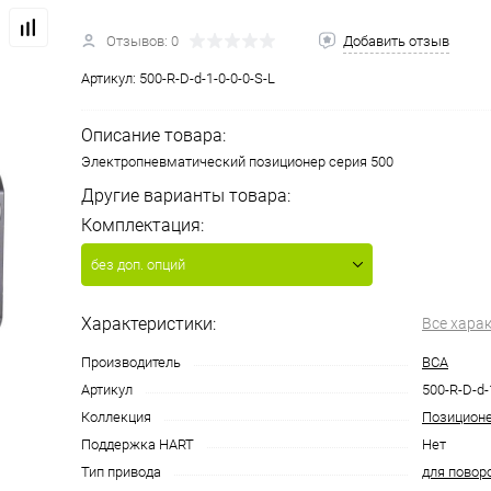
Отзывов: 0
Добавить отзыв
Артикул:
500-R-D-d-1-0-0-0-S-L
Описание товара:
Электропневматический позиционер серия 500
Другие варианты товара:
Комплектация:
без доп. опций
Характеристики:
Все хара
Производитель
ВСА
Артикул
500-R-D-d-
Коллекция
Позицион
Поддержка HART
Нет
Тип привода
для повор