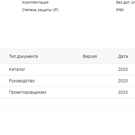
Комплектация
без доп. о
Степень защиты (IP)
IP66
Тип документа
Версия
Дата
Каталог
2025
Руководство
2025
Проектировщикам
2025