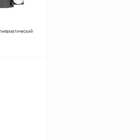
ропневматический
ину
Сравнение
Под заказ