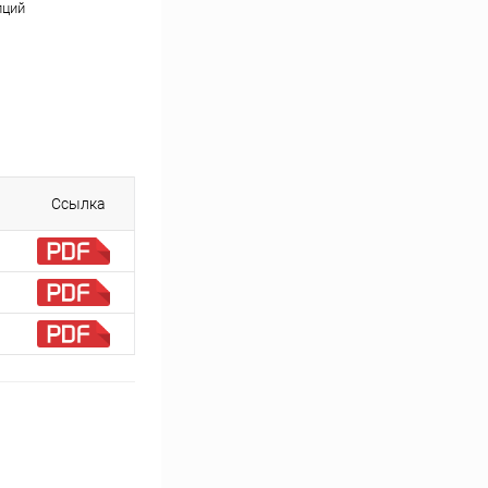
пций
Ссылка