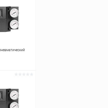
ропневматический
ину
Сравнение
Под заказ