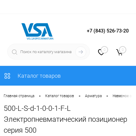
+7 (843) 526-73-20
Вход
Регистрация
0
0
Каталог товаров
•
•
•
Главная страница
Каталог товаров
Арматура
Навесное об
500-L-S-d-1-0-0-1-F-L
Электропневматический позиционер
серия 500