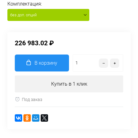
Комплектация:
без доп. опций
226 983.02 ₽
В корзину
Купить в 1 клик
Под заказ