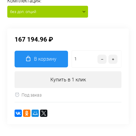
Комплектация:
без доп. опций
167 194.96 ₽
В корзину
Купить в 1 клик
Под заказ