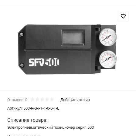
Отзывов: 0
Добавить отзыв
Артикул:
500-R-S-i-1-1-0-0-F-L
Описание товара:
Электропневматический позиционер серия 500