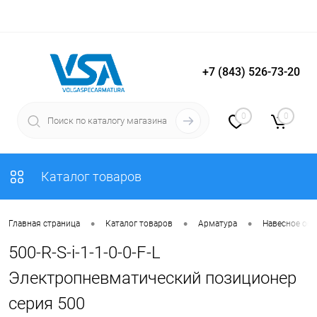
+7 (843) 526-73-20
Вход
Регистрация
0
0
Каталог товаров
•
•
•
Главная страница
Каталог товаров
Арматура
Навесное об
500-R-S-i-1-1-0-0-F-L
Электропневматический позиционер
серия 500