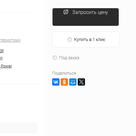
Запросить цену
Купить в 1 клик
ктеристики
ER
Под заказ
d)
 Power
Поделиться