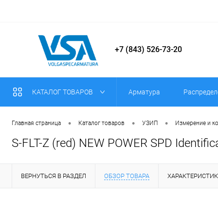
+7 (843) 526-73-20
КАТАЛОГ ТОВАРОВ
Арматура
Распредел
•
•
•
Главная страница
Каталог товаров
УЗИП
Измерение и к
S-FLT-Z (red) NEW POWER SPD Identifica
ВЕРНУТЬСЯ В РАЗДЕЛ
ОБЗОР ТОВАРА
ХАРАКТЕРИСТИ