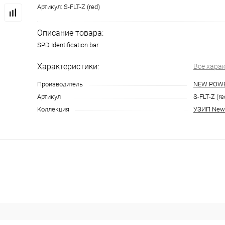
Артикул:
S-FLT-Z (red)
Описание товара:
SPD Identification bar
Характеристики:
Все хара
Производитель
NEW POW
Артикул
S-FLT-Z (re
Коллекция
УЗИП New