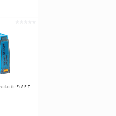
ь цену
Сравнение
Под заказ
module for Ex S-FLT