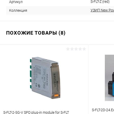
S-FLT-Z (red)
Артикул
УЗИП New Po
Коллекция
ПОХОЖИЕ ТОВАРЫ (8)
S-FLT-2D-24.E
S-FLT-2-5G-V SPD plug-in module for S-FLT