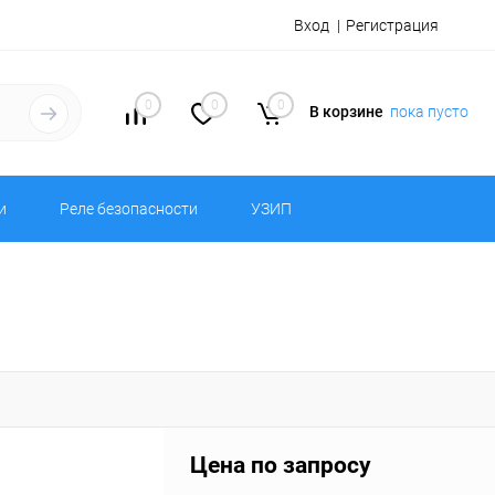
Вход
Регистрация
0
0
0
В корзине
пока пусто
и
Реле безопасности
УЗИП
Цена по запросу