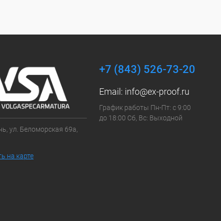
+7 (843) 526-73-20
Email:
info@ex-proof.ru
График работы Пн-Пт: с 9:00
до 18:00 Сб, Вс: Выходной
ань, ул. Беломорская 69а,
ь на карте