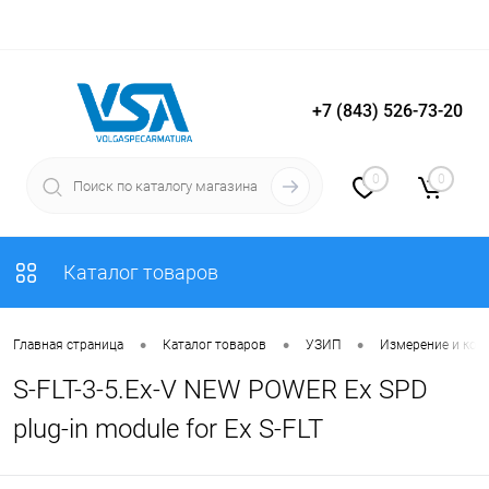
+7 (843) 526-73-20
Вход
Регистрация
0
0
Каталог товаров
•
•
•
Главная страница
Каталог товаров
УЗИП
Измерение и кон
S-FLT-3-5.Ex-V NEW POWER Ex SPD
plug-in module for Ex S-FLT