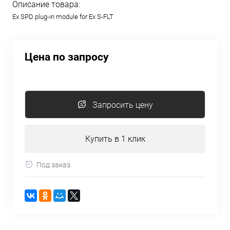
Описание товара:
Ex SPD plug-in module for Ex S-FLT
Цена по запросу
Запросить цену
Купить в 1 клик
Под заказ