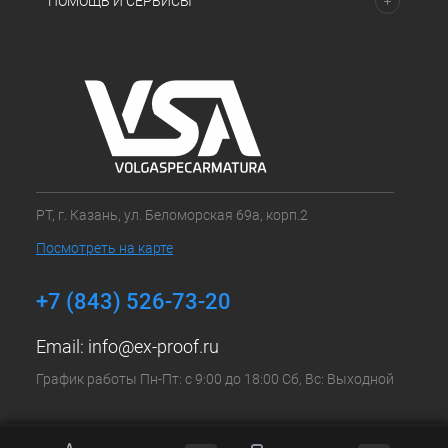
ПОМОЩЬ И СЕРВИСЫ
РТ, г. Казань, ул. Беломорская 69а, корп.2
Посмотреть на карте
+7 (843) 526-73-20
Email:
info@ex-proof.ru
График работы Пн-Пт: с 9:00 до 18:00 Сб, Вс: Выходной