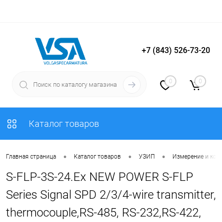
+7 (843) 526-73-20
Вход
Регистрация
0
0
Каталог товаров
•
•
•
Главная страница
Каталог товаров
УЗИП
Измерение и кон
S-FLP-3S-24.Ex NEW POWER S-FLP
Series Signal SPD 2/3/4-wire transmitter,
thermocouple,RS-485, RS-232,RS-422,