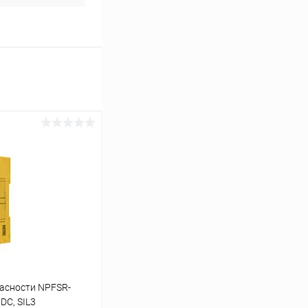
асности NPFSR-
DC, SIL3