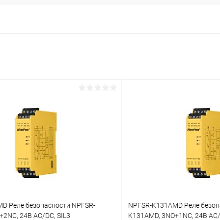
D Реле безопасности NPFSR-
NPFSR-K131AMD Реле безоп
2NC, 24В AC/DC, SIL3
K131AMD, 3NO+1NC, 24В AC/