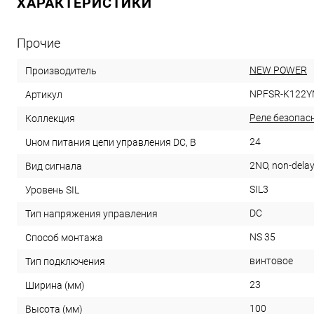
ХАРАКТЕРИСТИКИ
Прочие
NEW POWER
Производитель
NPFSR-K122
Артикул
Реле безопас
Коллекция
24
Uном питания цепи управления DC, В
2NO, non-delay
Вид сигнала
SIL3
Уровень SIL
DC
Тип напряжения управления
NS 35
Способ монтажа
винтовое
Тип подключения
23
Ширина (мм)
100
Высота (мм)