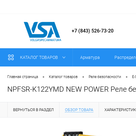
+7 (843) 526-73-20
КАТАЛОГ ТОВАРОВ
Арматура
Распредел
•
•
•
Главная страница
Каталог товаров
Реле безопасности
E-
NPFSR-K122YMD NEW POWER Реле безопа
ВЕРНУТЬСЯ В РАЗДЕЛ
ОБЗОР ТОВАРА
ХАРАКТЕРИСТИ