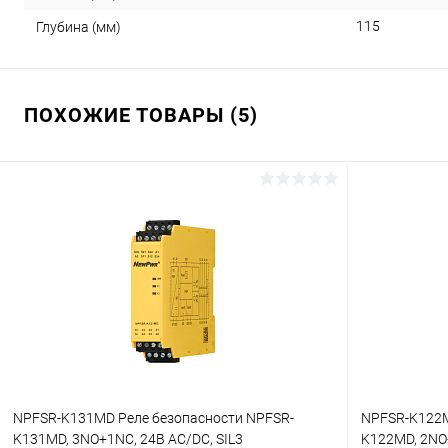
115
Глубина (мм)
ПОХОЖИЕ ТОВАРЫ (5)
NPFSR-K131MD Реле безопасности NPFSR-
NPFSR-K122M
K131MD, 3NO+1NC, 24В AC/DC, SIL3
K122MD, 2NO+