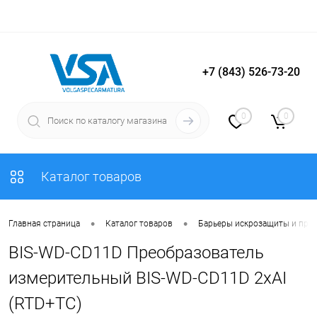
+7 (843) 526-73-20
Вход
Регистрация
0
0
Каталог товаров
•
•
Главная страница
Каталог товаров
Барьеры искрозащиты и пре
BIS-WD-CD11D Преобразователь
измерительный BIS-WD-CD11D 2хAI
(RTD+TC)