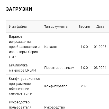
ЗАГРУЗКИ
Имя файла
Тип документа
Версия
Дата
Барьеры
искрозащиты,
преобразователи и
Каталог
1.0.0
01.2025
изоляторы. Серия
C и K
Библиотека
Проектировщикам
1.0.0
03.2024
макросов EPLAN
Конфигурационное
программное
Конфигуратор
v3.8
обеспечение
SmartMCT.v3.8
Руководство
пользователя
Руководство