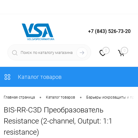
+7 (843) 526-73-20
Вход
Регистрация
0
0
Каталог товаров
•
•
Главная страница
Каталог товаров
Барьеры искрозащиты и пре
BIS-RR-C3D Преобразователь
Resistance (2-channel, Output: 1:1
resistance)