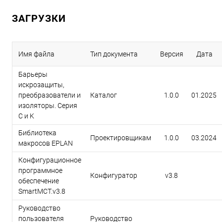
ЗАГРУЗКИ
Имя файла
Тип документа
Версия
Дата
Барьеры
искрозащиты,
преобразователи и
Каталог
1.0.0
01.2025
изоляторы. Серия
C и K
Библиотека
Проектировщикам
1.0.0
03.2024
макросов EPLAN
Конфигурационное
программное
Конфигуратор
v3.8
обеспечение
SmartMCT.v3.8
Руководство
пользователя
Руководство