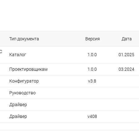
Тип документа
Версия
Дата
C
Каталог
1.0.0
01.2025
Проектировщикам
1.0.0
03.2024
Конфигуратор
v3.8
Руководство
Драйвер
Драйвер
v408