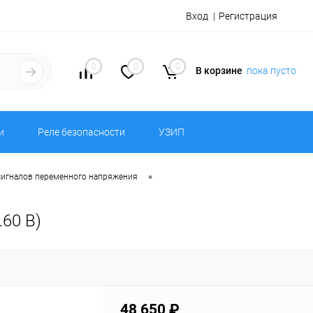
Вход
Регистрация
0
0
0
В корзине
пока пусто
и
Реле безопасности
УЗИП
•
сигналов переменного напряжения
60 В)
48 650 ₽