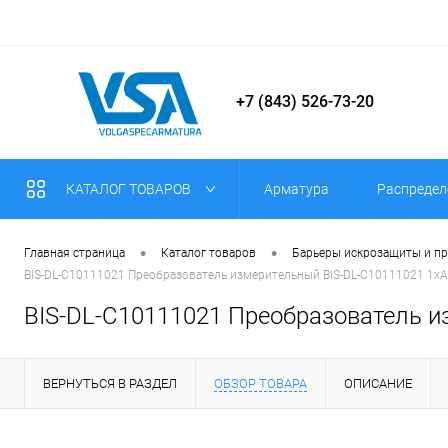
+7 (843) 526-73-20
КАТАЛОГ ТОВАРОВ
Арматура
Распредел
•
•
Главная страница
Каталог товаров
Барьеры искрозащиты и п
BIS-DL-C10111021 Преобразователь измерительный BIS-DL-C10111021 1хAI
BIS-DL-C10111021 Преобразователь из
ВЕРНУТЬСЯ В РАЗДЕЛ
ОБЗОР ТОВАРА
ОПИСАНИЕ