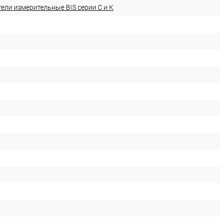
ели измерительные BIS серии С и K