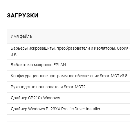
ЗАГРУЗКИ
Имя файла
Барьеры искрозащиты, преобразователи и изоляторы. Серия 
и K
Библиотека макросов EPLAN
Конфигурационное программное обеспечение SmartMCT.v3.8
Руководство пользователя SmartMCT2
Драйвер CP210x Windows
Драйвер Windows PL23XX Prolific Driver Installer