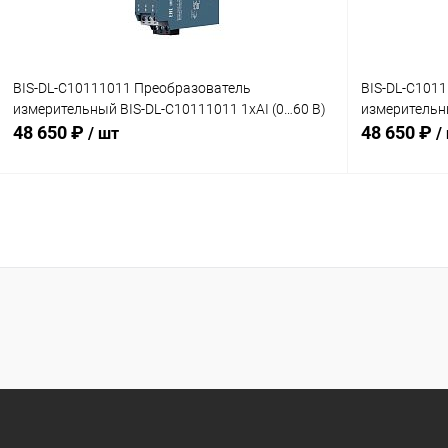
BIS-DL-C10111011 Преобразователь
BIS-DL-C101
измерительный BIS-DL-C10111011 1хAI (0…60 В)
измерительны
48 650 ₽
48 650 ₽
/ шт
/
В корзину
Купить в 1 клик
Сравнение
Купить в 1
В избранное
Под заказ
В избранн