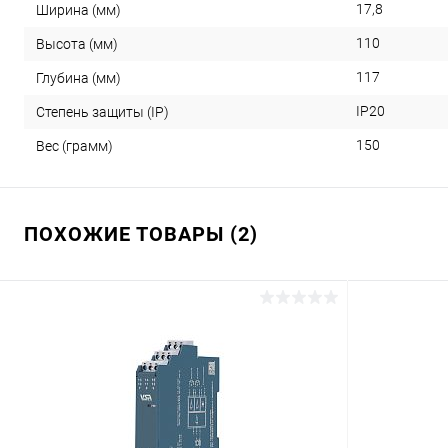
17,8
Ширина (мм)
110
Высота (мм)
117
Глубина (мм)
IP20
Степень защиты (IP)
150
Вес (грамм)
ПОХОЖИЕ ТОВАРЫ (2)