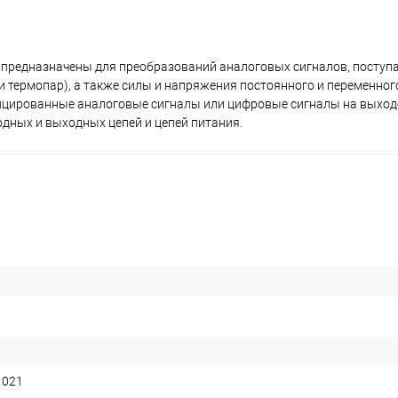
) предназначены для преобразований аналоговых сигналов, поступ
 термопар), а также силы и напряжения постоянного и переменног
ифицированные аналоговые сигналы или цифровые сигналы на выход
дных и выходных цепей и цепей питания.
1021