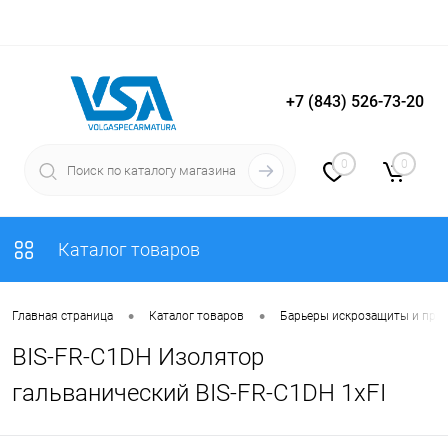
+7 (843) 526-73-20
Вход
Регистрация
0
0
Каталог товаров
•
•
Главная страница
Каталог товаров
Барьеры искрозащиты и пре
BIS-FR-C1DH Изолятор
гальванический BIS-FR-C1DH 1хFI