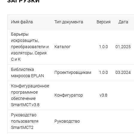
ЗАГРУЗКИ
Имя файла
Тип документа
Версия
Дата
Барьеры
искрозащиты,
преобразователи и
Каталог
1.0.0
01.2025
изоляторы. Серия
C и K
Библиотека
Проектировщикам
1.0.0
03.2024
макросов EPLAN
Конфигурационное
программное
Конфигуратор
v3.8
обеспечение
SmartMCT.v3.8
Руководство
пользователя
Руководство
SmartMCT2