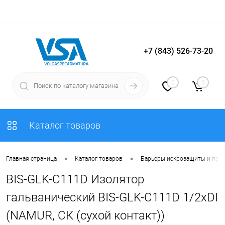
+7 (843) 526-73-20
Вход
Регистрация
0
0
Каталог товаров
•
•
Главная страница
Каталог товаров
Барьеры искрозащиты и пре
BIS-GLK-C111D Изолятор
гальванический BIS-GLK-C111D 1/2хDI
(NAMUR, СК (сухой контакт))