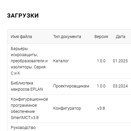
ЗАГРУЗКИ
Имя файла
Тип документа
Версия
Дата
Барьеры
искрозащиты,
преобразователи и
Каталог
1.0.0
01.2025
изоляторы. Серия
C и K
Библиотека
Проектировщикам
1.0.0
03.2024
макросов EPLAN
Конфигурационное
программное
Конфигуратор
v3.8
обеспечение
SmartMCT.v3.8
Руководство