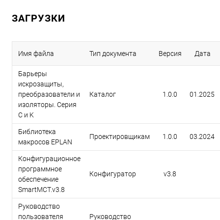
ЗАГРУЗКИ
Имя файла
Тип документа
Версия
Дата
Барьеры
искрозащиты,
преобразователи и
Каталог
1.0.0
01.2025
изоляторы. Серия
C и K
Библиотека
Проектировщикам
1.0.0
03.2024
макросов EPLAN
Конфигурационное
программное
Конфигуратор
v3.8
обеспечение
SmartMCT.v3.8
Руководство
пользователя
Руководство