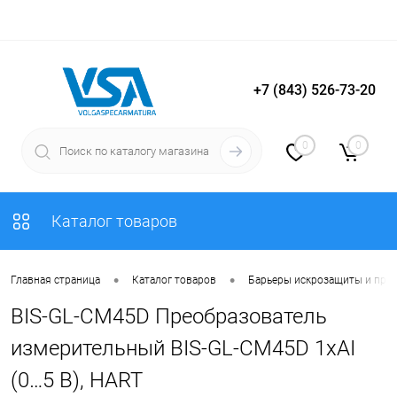
+7 (843) 526-73-20
Вход
Регистрация
0
0
Каталог товаров
•
•
Главная страница
Каталог товаров
Барьеры искрозащиты и пре
BIS-GL-CM45D Преобразователь
измерительный BIS-GL-CM45D 1хAI
(0…5 В), HART