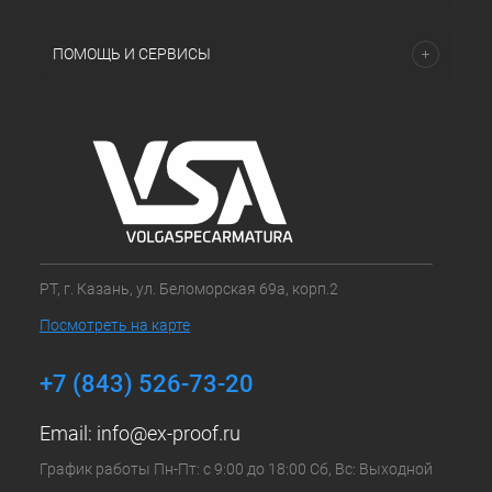
ПОМОЩЬ И СЕРВИСЫ
РТ, г. Казань, ул. Беломорская 69а, корп.2
Посмотреть на карте
+7 (843) 526-73-20
Email:
info@ex-proof.ru
График работы Пн-Пт: с 9:00 до 18:00 Сб, Вс: Выходной