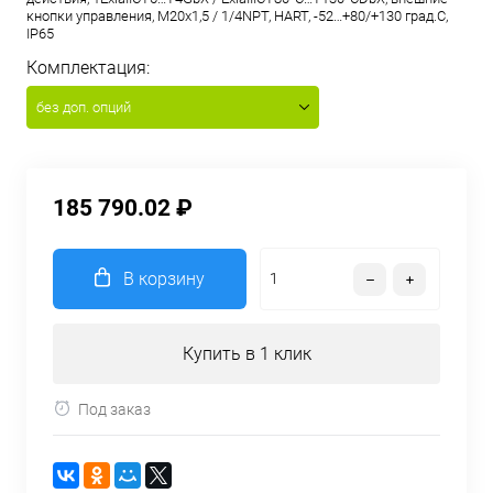
кнопки управления, M20x1,5 / 1/4NPT, HART, -52…+80/+130 град.С,
IP65
Комплектация:
без доп. опций
185 790.02 ₽
В корзину
Купить в 1 клик
Под заказ