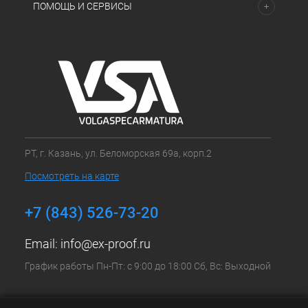
ПОМОЩЬ И СЕРВИСЫ
РТ, г. Казань, ул. Беломорская 69а, корп.2
Посмотреть на карте
+7 (843) 526-73-20
Email:
info@ex-proof.ru
График работы Пн-Пт: с 9:00 до 18:00 Сб, Вс: Выходной