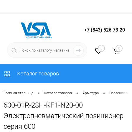
+7 (843) 526-73-20
Вход
Регистрация
0
0
Каталог товаров
•
•
•
Главная страница
Каталог товаров
Арматура
Навесное об
600-01R-23H-KF1-N20-00
Электропневматический позиционер
серия 600