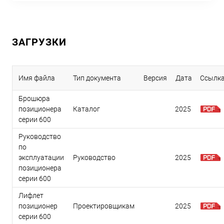
ЗАГРУЗКИ
Имя файла
Тип документа
Версия
Дата
Ссылк
Брошюра
позиционера
Каталог
2025
серии 600
Руководство
по
эксплуатации
Руководство
2025
позиционера
серии 600
Лифлет
позиционер
Проектировщикам
2025
серии 600