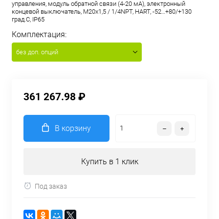
управления, модуль обратной связи (4-20 мА), электронный
концевой выключатель, M20x1,5 / 1/4NPT, HART, -52…+80/+130
град.С, IP65
Комплектация:
без доп. опций
361 267.98 ₽
В корзину
Купить в 1 клик
Под заказ