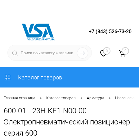
+7 (843) 526-73-20
Вход
Регистрация
0
0
Каталог товаров
•
•
•
Главная страница
Каталог товаров
Арматура
Навесное об
600-01L-23H-KF1-N00-00
Электропневматический позиционер
серия 600