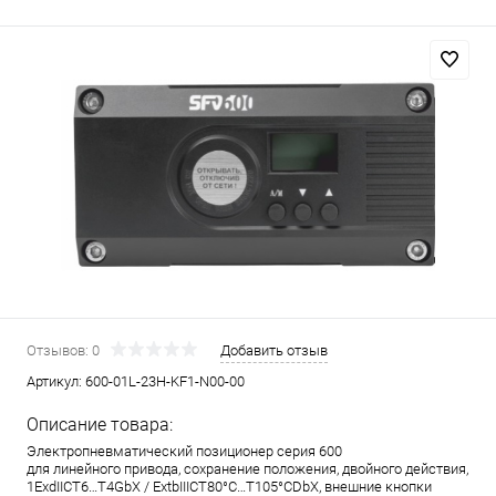
Отзывов: 0
Добавить отзыв
Артикул:
600-01L-23H-KF1-N00-00
Описание товара:
Электропневматический позиционер серия 600
для линейного привода, сохранение положения, двойного действия,
1ExdIICT6…T4GbX / ExtbIIICT80°C…T105°CDbX, внешние кнопки