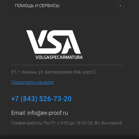
ПОМОЩЬ И СЕРВИСЫ
РТ, г. Казань, ул. Беломорская 69а, корп.2
Посмотреть на карте
+7 (843) 526-73-20
Email:
info@ex-proof.ru
График работы Пн-Пт: с 9:00 до 18:00 Сб, Вс: Выходной