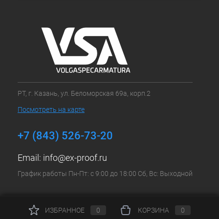
РТ, г. Казань, ул. Беломорская 69а, корп.2
Посмотреть на карте
+7 (843) 526-73-20
Email:
info@ex-proof.ru
График работы Пн-Пт: с 9:00 до 18:00 Сб, Вс: Выходной
ИЗБРАННОЕ
0
КОРЗИНА
0