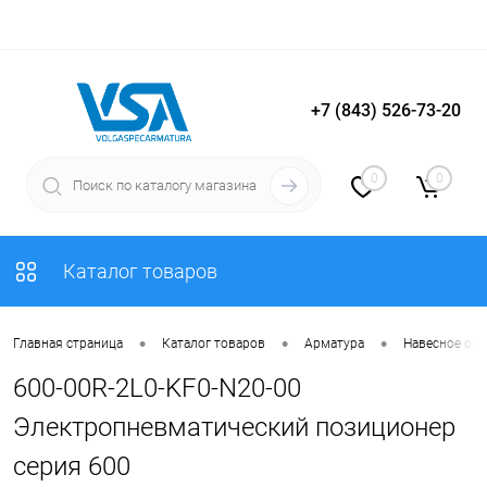
+7 (843) 526-73-20
Вход
Регистрация
0
0
Каталог товаров
•
•
•
Главная страница
Каталог товаров
Арматура
Навесное об
600-00R-2L0-KF0-N20-00
Электропневматический позиционер
серия 600