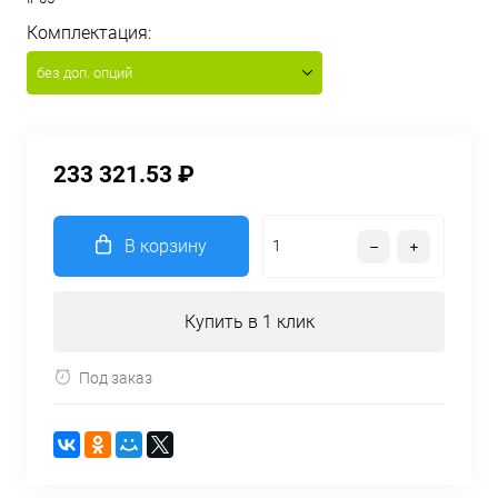
Комплектация:
без доп. опций
233 321.53 ₽
В корзину
Купить в 1 клик
Под заказ