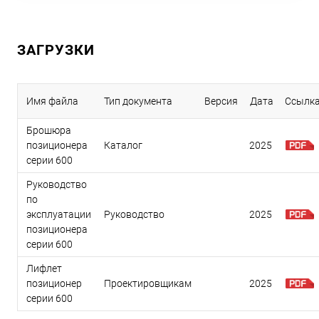
ЗАГРУЗКИ
Имя файла
Тип документа
Версия
Дата
Ссылк
Брошюра
позиционера
Каталог
2025
серии 600
Руководство
по
эксплуатации
Руководство
2025
позиционера
серии 600
Лифлет
позиционер
Проектировщикам
2025
серии 600