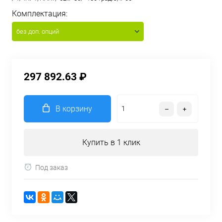
Комплектация:
без доп. опций
297 892.63 ₽
В корзину
Купить в 1 клик
Под заказ