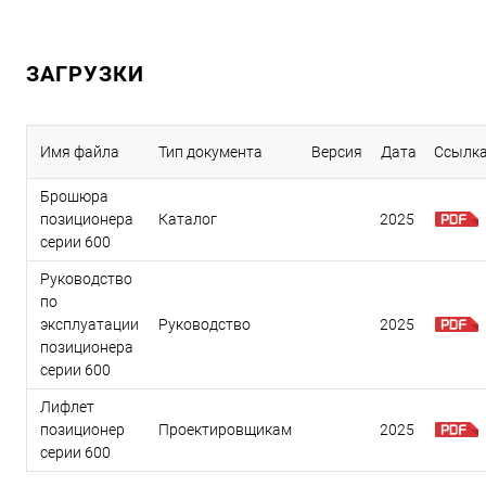
ЗАГРУЗКИ
Имя файла
Тип документа
Версия
Дата
Ссылк
Брошюра
позиционера
Каталог
2025
серии 600
Руководство
по
эксплуатации
Руководство
2025
позиционера
серии 600
Лифлет
позиционер
Проектировщикам
2025
серии 600