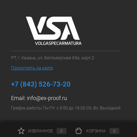
РТ, г. Казань, ул. Беломорская 69а, корп.2
Посмотреть на карте
+7 (843) 526-73-20
Email:
info@ex-proof.ru
График работы Пн-Пт: с 9:00 до 18:00 Сб, Вс: Выходной
ИЗБРАННОЕ
0
КОРЗИНА
0