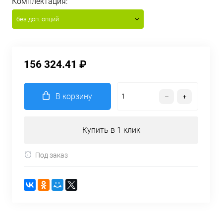
Комплектация:
без доп. опций
156 324.41 ₽
В корзину
Купить в 1 клик
Под заказ