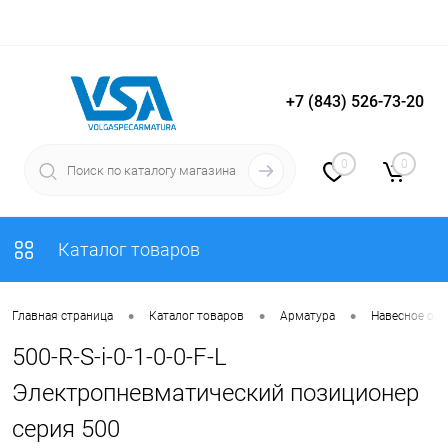
+7 (843) 526-73-20
Вход
Регистрация
0
0
Каталог товаров
•
•
•
Главная страница
Каталог товаров
Арматура
Навесное об
500-R-S-i-0-1-0-0-F-L
Электропневматический позиционер
серия 500