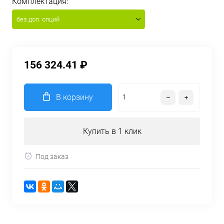
Комплектация:
без доп. опций
156 324.41 ₽
В корзину
Купить в 1 клик
Под заказ