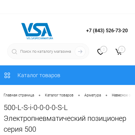
+7 (843) 526-73-20
Вход
Регистрация
0
0
Каталог товаров
•
•
•
Главная страница
Каталог товаров
Арматура
Навесное об
500-L-S-i-0-0-0-0-S-L
Электропневматический позиционер
серия 500