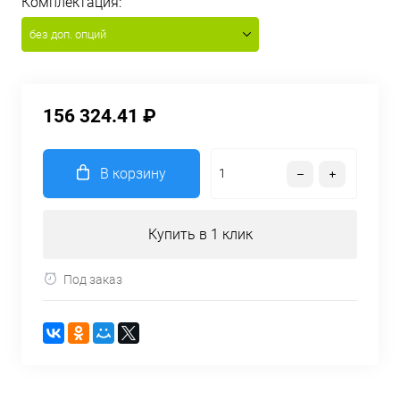
Комплектация:
без доп. опций
156 324.41 ₽
В корзину
Купить в 1 клик
Под заказ