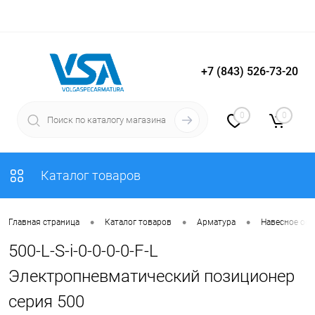
+7 (843) 526-73-20
Вход
Регистрация
0
0
Каталог товаров
•
•
•
Главная страница
Каталог товаров
Арматура
Навесное об
500-L-S-i-0-0-0-0-F-L
Электропневматический позиционер
серия 500