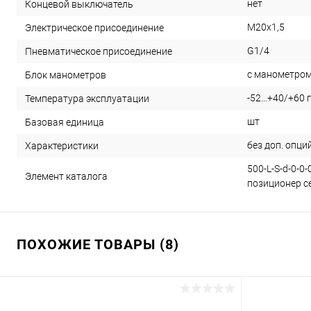
нет
Концевой выключатель
M20x1,5
Электрическое присоединение
G1/4
Пневматическое присоединение
с манометро
Блок манометров
-52…+40/+60 
Температура эксплуатации
шт
Базовая единица
без доп. опци
Характеристики
500-L-S-d-0-0
Элемент каталога
позиционер се
ПОХОЖИЕ ТОВАРЫ (8)