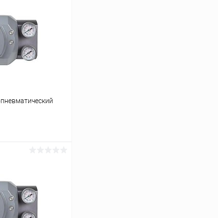
ропневматический
ину
Сравнение
Под заказ