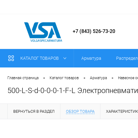
+7 (843) 526-73-20
КАТАЛОГ ТОВАРОВ
Арматура
Распредел
•
•
•
Главная страница
Каталог товаров
Арматура
Навесное 
500-L-S-d-0-0-0-1-F-L Электропневмат
ВЕРНУТЬСЯ В РАЗДЕЛ
ОБЗОР ТОВАРА
ХАРАКТЕРИСТИ