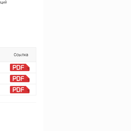
пций
Ссылка