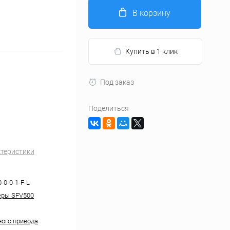
В корзину
Купить в 1 клик
Под заказ
Поделиться
ктеристики
0-0-0-1-F-L
еры SFV500
ного привода