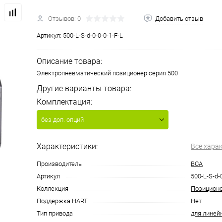
Отзывов: 0
Добавить отзыв
Артикул:
500-L-S-d-0-0-0-1-F-L
Описание товара:
Электропневматический позиционер серия 500
Другие варианты товара:
Комплектация:
без доп. опций
Характеристики:
Все хара
Производитель
ВСА
Артикул
500-L-S-d-
Коллекция
Позицион
Поддержка HART
Нет
Тип привода
для линей