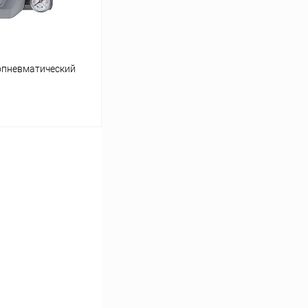
ропневматический
ину
Сравнение
Под заказ