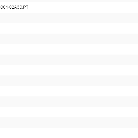
O04-02A3C.PT