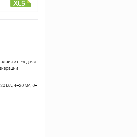
вания и передачи
генерации
0 мА, 4–20 мА, 0–