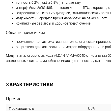
точность 0,2% (ток) и 0,5% (напряжение);
интерфейсы: 2×RS-485, протокол Modbus RTU, скорость до 
встроенная защита TVS-диодами, гальваническая изоляци
надежность – среднее время наработки на отказ 40 лет;
компактные размеры и удобное подключение.
Области применения
промышленная автоматизация технологических процессо
энергетика для контроля параметров оборудования и раб
Модуль аналогового выхода ALDAN A1-M-AO04D от компании ОО
аналоговыми сигналами, обеспечивающее точность, долговечно
ХАРАКТЕРИСТИКИ
Прочие
ВСА
Производитель