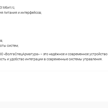
3 Мбит/с;
я питания и интерфейсов;
в;
оты систем;
О «ВолгаСпецАрматура» – это надёжное и современное устройство
сть и удобство интеграции в современные системы управления.