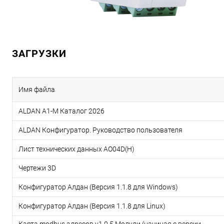
ЗАГРУЗКИ
Имя файла
ALDAN A1-M Каталог 2026
ALDAN Конфигуратор. Руководство пользователя
Лист технических данных AO04D(H)
Чертежи 3D
Конфигуратор Алдан (Версия 1.1.8 для Windows)
Конфигуратор Алдан (Версия 1.1.8 для Linux)
Карта modbus адресов v1.0.5 Модули (начиная с версии