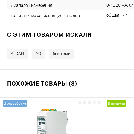
0/4...20 мА, 0/
Диапазон измерения
общая Г/И
Гальваническая изоляция каналов
C ЭТИМ ТОВАРОМ ИСКАЛИ
ALDAN
AO
быстрый
ПОХОЖИЕ ТОВАРЫ (8)
В разработке
В наличии