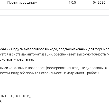
Проектировщикам
1.0.5
04.2026
енный модуль аналогового выхода, предназначенный для формиро
уется в системах автоматизации, обеспечивает высокую точность 
 системы управления.
ными каналами и позволяет формировать выходные диапазоны: 0–2
у потенциалу, обеспечивая стабильность и надежность работы.
0/1–5 В, 0/1–10 В);
А;