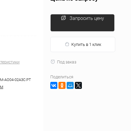
Запросить цену
Купить в 1 клик
ктеристики
Под заказ
Поделиться
-M-AO04-02A3C.PT
-M