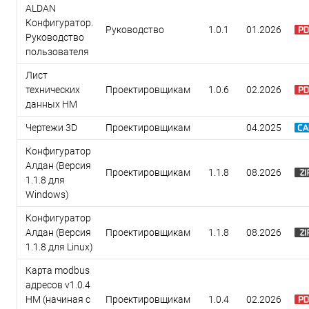
ALDAN
Конфигуратор.
Руководство
1.0.1
01.2026
Руководство
пользователя
Лист
технических
Проектировщикам
1.0.6
02.2026
данных HM
Чертежи 3D
Проектировщикам
04.2025
Конфигуратор
Алдан (Версия
Проектировщикам
1.1.8
08.2026
1.1.8 для
Windows)
Конфигуратор
Алдан (Версия
Проектировщикам
1.1.8
08.2026
1.1.8 для Linux)
Карта modbus
адресов v1.0.4
HM (начиная с
Проектировщикам
1.0.4
02.2026