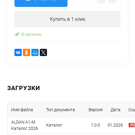
Купить в 1 клик
В наличии
ЗАГРУЗКИ
Имя файла
Тип документа
Версия
Дата
Сс
ALDAN A1-M
Каталог
1.0.0
01.2026
Каталог 2026