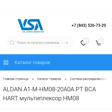
+7 (843) 526-73-20
Вход
Регистрация
0
0
Каталог товаров
•
•
Главная страница
Каталог товаров
Система распределенного в
ALDAN A1-M-HM08-20A0A.PT ВСА
HART мультиплексор HM08