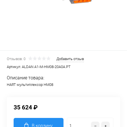
Отзывов: 0
Добавить отзыв
Артикул:
ALDAN A1-M-HM08-20A0A.PT
Описание товара:
HART мультиплексор HM08
35 624 ₽
В корзину