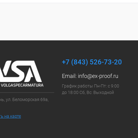
+7 (843) 526-73-20
Email:
info@ex-proof.ru
График работы Пн-Пт: с 9:00
до 18:00 Сб, Вс: Выходной
ань, ул. Беломорская 69а,
ь на карте