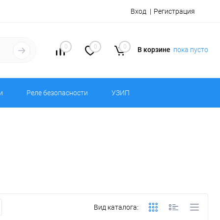
Вход
Регистрация
0
0
0
В корзине
пока пусто
и
Реле безопасности
УЗИП
Вид каталога: