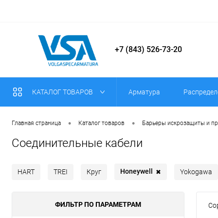
+7 (843) 526-73-20
КАТАЛОГ ТОВАРОВ
Арматура
Распредел
•
•
Главная страница
Каталог товаров
Барьеры искрозащиты и п
Соединительные кабели
Honeywell
HART
TREI
Круг
Yokogawa
✖
ФИЛЬТР ПО ПАРАМЕТРАМ
Со