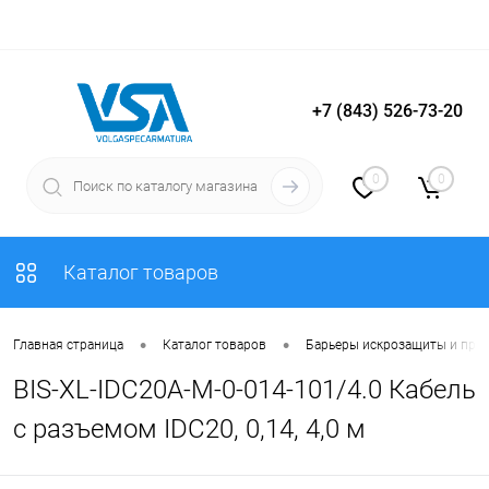
+7 (843) 526-73-20
Вход
Регистрация
0
0
Каталог товаров
•
•
Главная страница
Каталог товаров
Барьеры искрозащиты и пре
BIS-XL-IDC20A-M-0-014-101/4.0 Кабель
с разъемом IDC20, 0,14, 4,0 м