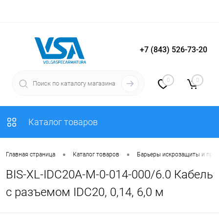
+7 (843) 526-73-20
Вход
Регистрация
0
0
Каталог товаров
•
•
Главная страница
Каталог товаров
Барьеры искрозащиты и пре
BIS-XL-IDC20A-M-0-014-000/6.0 Кабель
с разъемом IDC20, 0,14, 6,0 м