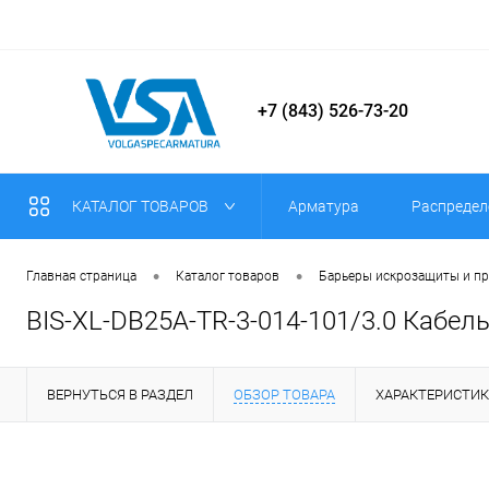
+7 (843) 526-73-20
КАТАЛОГ ТОВАРОВ
Арматура
Распредел
•
•
Главная страница
Каталог товаров
Барьеры искрозащиты и п
BIS-XL-DB25A-TR-3-014-101/3.0 Кабель
ВЕРНУТЬСЯ В РАЗДЕЛ
ОБЗОР ТОВАРА
ХАРАКТЕРИСТИ