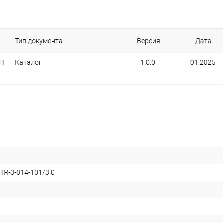
Тип документа
Версия
Дата
 H
Каталог
1.0.0
01.2025
TR-3-014-101/3.0