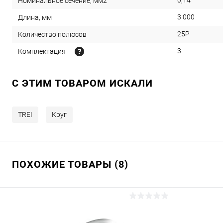
0,14
Номинальное сечение, мм2
3 000
Длина, мм
25P
Количество полюсов
3
Комплектация
C ЭТИМ ТОВАРОМ ИСКАЛИ
TREI
Круг
ПОХОЖИЕ ТОВАРЫ (8)