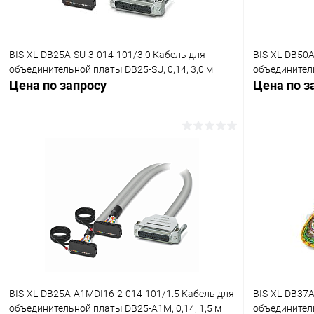
BIS-XL-DB25A-SU-3-014-101/3.0 Кабель для
BIS-XL-DB50A
объединительной платы DB25-SU, 0,14, 3,0 м
объединитель
Цена по запросу
Цена по з
Запросить цену
Купить в 1 клик
Сравнение
Купить в 1
В избранное
Под заказ
В избранн
BIS-XL-DB25A-A1MDI16-2-014-101/1.5 Кабель для
BIS-XL-DB37A
объединительной платы DB25-A1M, 0,14, 1,5 м
объединитель