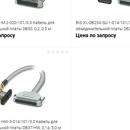
-M-2-020-101/0.5 Кабель для
BIS-XL-DB25A-SU-1-014-101/
ной платы DB50, 0,2, 0,5 м
объединительной платы DB25
апросу
Цена по запросу
Запросить цену
Запросит
 клик
Сравнение
Купить в 1 клик
ое
Под заказ
В избранное
-HW-3-014-101/3.0 Кабель для
ной платы DB37-HW, 0,14, 3,0 м