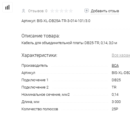
Отзывов: 0
Добавить отзыв
Артикул:
BIS-XL-DB25A-TR-3-014-101/3.0
Описание товара:
Кабель для объединительной платы DB25-TR, 0,14, 3,0 м
Характеристики:
Все хара
Производитель
ВСА
Артикул
BIS-XL-DB
Подключение 1
DB25
Подключение 2
TR
Номинальное сечение, мм2
0,14
Длина, мм
3 000
Количество полюсов
25P