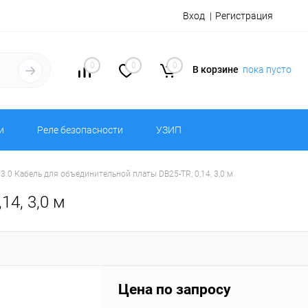
Вход
Регистрация
0
0
0
В корзине
пока пусто
и
Реле безопасности
УЗИП
/3.0 Кабель для объединительной платы DB25-TR, 0,14, 3,0 м
14, 3,0 м
Цена по запросу