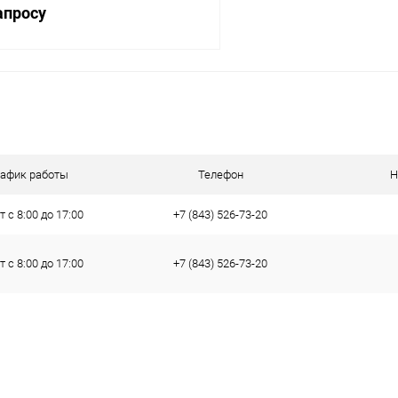
апросу
Запросить цену
 клик
Сравнение
рафик работы
Телефон
Н
ое
Под заказ
 с 8:00 до 17:00
+7 (843) 526-73-20
 с 8:00 до 17:00
+7 (843) 526-73-20