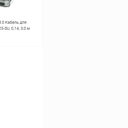
3.0 Кабель для
-SU, 0,14, 3,0 м
ь цену
Сравнение
Под заказ