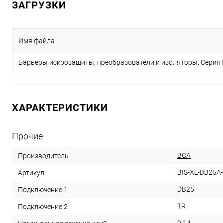
ЗАГРУЗКИ
Имя файла
Барьеры искрозащиты, преобразователи и изоляторы. Серия
ХАРАКТЕРИСТИКИ
Прочие
ВСА
Производитель
BIS-XL-DB25A-
Артикул
DB25
Подключение 1
TR
Подключение 2