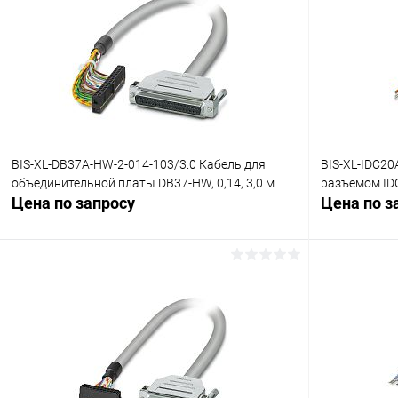
BIS-XL-DB37A-HW-2-014-103/3.0 Кабель для
BIS-XL-IDC20
объединительной платы DB37-HW, 0,14, 3,0 м
разъемом IDC2
Цена по запросу
Цена по з
Запросить цену
Купить в 1 клик
Сравнение
Купить в 1
В избранное
Под заказ
В избранн