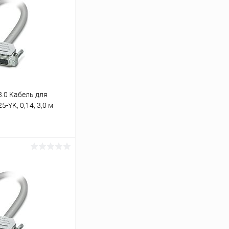
3.0 Кабель для
-YK, 0,14, 3,0 м
ь цену
Сравнение
Под заказ