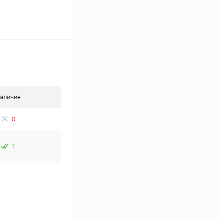
аличие
0
1