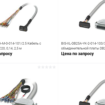
A-M-0-014-101/2.5 Кабель с
BIS-XL-DB25A-YK-2-014-103/
0, 0,14, 2,5 м
объединительной платы DB25
апросу
Цена по запросу
Запросить цену
Запросит
 клик
Сравнение
Купить в 1 клик
ое
Под заказ
В избранное