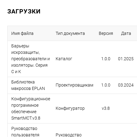
ЗАГРУЗКИ
Имя файла
Тип документа
Версия
Дата
Барьеры
искрозащиты,
преобразователи и
Каталог
1.0.0
01.2025
изоляторы. Серия
C и K
Библиотека
Проектировщикам
1.0.0
03.2024
макросов EPLAN
Конфигурационное
программное
Конфигуратор
v3.8
обеспечение
SmartMCT.v3.8
Руководство
пользователя
Руководство