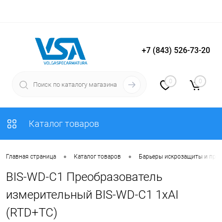
+7 (843) 526-73-20
Вход
Регистрация
0
0
Каталог товаров
•
•
Главная страница
Каталог товаров
Барьеры искрозащиты и пре
BIS-WD-C1 Преобразователь
измерительный BIS-WD-C1 1хAI
(RTD+TC)