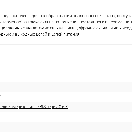
) предназначены для преобразований аналоговых сигналов, поступ
 термопар), а также силы и напряжения постоянного и переменног
ифицированные аналоговые сигналы или цифровые сигналы на выход
дных и выходных цепей и цепей питания.
D
ели измерительные BIS серии С и K