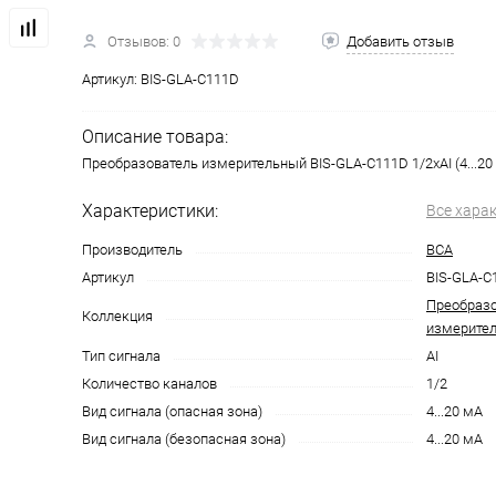
Отзывов: 0
Добавить отзыв
Артикул:
BIS-GLA-C111D
Описание товара:
Преобразователь измерительный BIS-GLA-C111D 1/2хAI (4...20
Характеристики:
Все хара
Производитель
ВСА
Артикул
BIS-GLA-C
Преобразо
Коллекция
измерител
Тип сигнала
AI
Количество каналов
1/2
Вид сигнала (опасная зона)
4...20 мА
Вид сигнала (безопасная зона)
4...20 мА