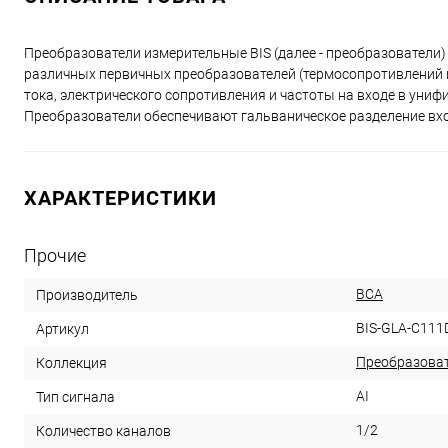
Преобразователи измерительные BIS (далее - преобразователи
различных первичных преобразователей (термосопротивлений и
тока, электрического сопротивления и частоты на входе в ун
Преобразователи обеспечивают гальваническое разделение вхо
ХАРАКТЕРИСТИКИ
Прочие
ВСА
Производитель
BIS-GLA-C111
Артикул
Преобразоват
Коллекция
AI
Тип сигнала
1/2
Количество каналов