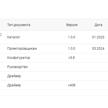
Тип документа
Версия
Дата
C
Каталог
1.0.0
01.2025
Проектировщикам
1.0.0
03.2024
Конфигуратор
v3.8
Руководство
Драйвер
Драйвер
v408