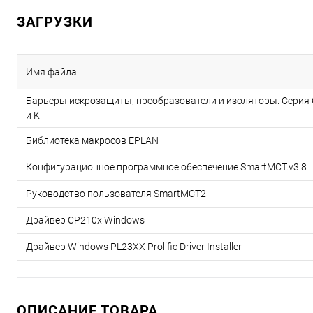
ЗАГРУЗКИ
Имя файла
Барьеры искрозащиты, преобразователи и изоляторы. Серия 
и K
Библиотека макросов EPLAN
Конфигурационное программное обеспечение SmartMCT.v3.8
Руководство пользователя SmartMCT2
Драйвер CP210x Windows
Драйвер Windows PL23XX Prolific Driver Installer
ОПИСАНИЕ ТОВАРА