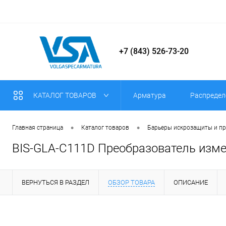
+7 (843) 526-73-20
КАТАЛОГ ТОВАРОВ
Арматура
Распредел
•
•
Главная страница
Каталог товаров
Барьеры искрозащиты и п
BIS-GLA-C111D Преобразователь измер
ВЕРНУТЬСЯ В РАЗДЕЛ
ОБЗОР ТОВАРА
ОПИСАНИЕ