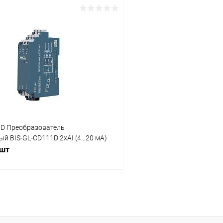
В корзину
В корз
 клик
Сравнение
Купить в 1 клик
ое
Под заказ
В избранное
1D Преобразователь
й BIS-GL-CD111D 2хAI (4...20 мА)
 шт
В корзину
 клик
Сравнение